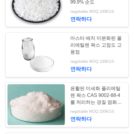
99.9% 순도
negotiable MOQ:100KGS
연락하다
마스터 배치 미분화된 폴
리에틸렌 왁스 고점도 고
융점
negotiable MOQ:100KGS
연락하다
윤활된 미세화 폴리에틸
렌 왁스 CAS 9002-88-4
를 처리하는 경질 염화비
닐관
negotiable MOQ:100KGS
연락하다